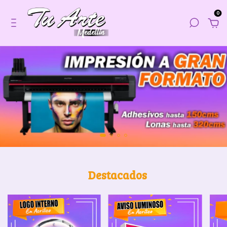
0
Destacados